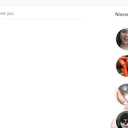
ver Jou:
Nieuw