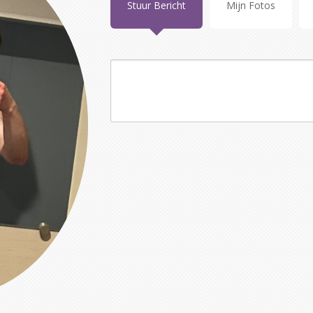
Stuur Bericht
Mijn Fotos