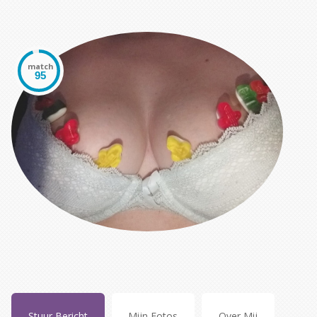
match
Stuur Bericht
Mijn Fotos
Over Mij