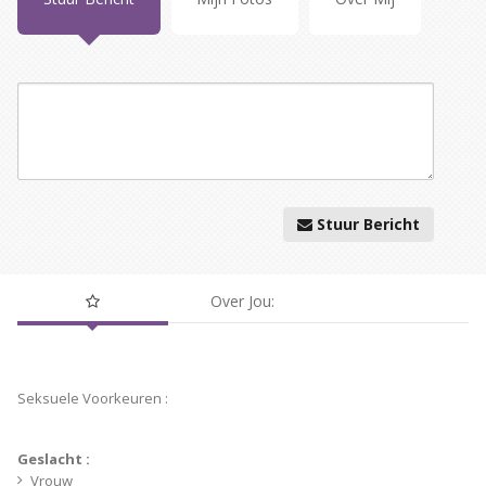
Stuur Bericht
Over Jou:
Persoonlijke
Info
Seksuele Voorkeuren :
Geslacht :
Vrouw