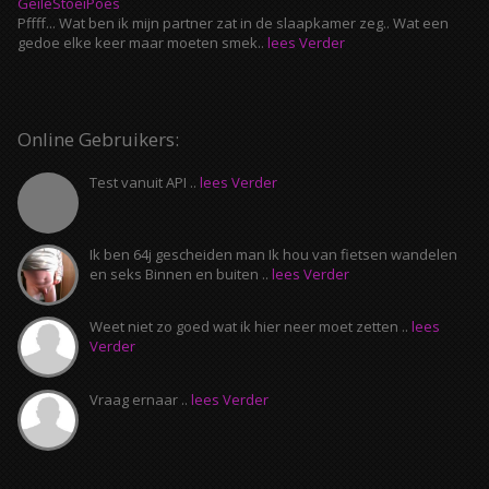
GeileStoeiPoes
Pffff... Wat ben ik mijn partner zat in de slaapkamer zeg.. Wat een
gedoe elke keer maar moeten smek..
lees Verder
Online Gebruikers:
Test vanuit API ..
lees Verder
Ik ben 64j gescheiden man Ik hou van fietsen wandelen
en seks Binnen en buiten ..
lees Verder
Weet niet zo goed wat ik hier neer moet zetten ..
lees
Verder
Vraag ernaar ..
lees Verder