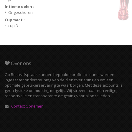
Intieme delen :
Ongeschoren
Cupmaat :
cup D
Over ons
Op Besteafspraak kunnen bepaalde profielaccounts worden
ingezet ter ondersteuning van de dienstverlening en om een
optimale gebruikerservaring te waarborgen. Met deze accounts is
geen fysieke ontmoeting mogelijk. Wij streven naar een veilige,
respectvolle en transparante omgeving voor al onze leden.
Contact Opnemen