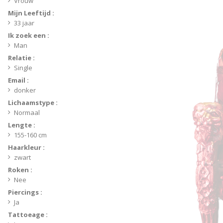
Vrouw
Mijn Leeftijd :
33 jaar
Ik zoek een :
Man
Relatie :
Single
Email :
donker
Lichaamstype :
Normaal
Lengte :
155-160 cm
Haarkleur :
zwart
Roken :
Nee
Piercings :
Ja
Tattoeage :