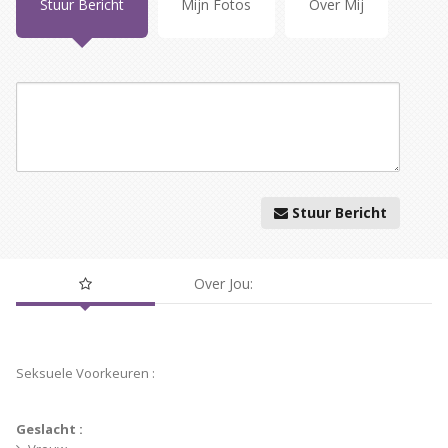
Stuur Bericht
Mijn Fotos
Over Mij
Stuur Bericht
Over Jou:
Persoonlijke
Info
Seksuele Voorkeuren :
Geslacht :