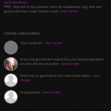
GeileStoeiPoes
Pffff... Wat ben ik mijn partner zat in de slaapkamer zeg.. Wat een
gedoe elke keer maar moeten smek..
lees Verder
Online Gebruikers:
Test vanuit API ..
lees Verder
Ik ben 64j gescheiden man Ik hou van fietsen wandelen
en seks Binnen en buiten ..
lees Verder
Weet niet zo goed wat ik hier neer moet zetten ..
lees
Verder
Vraag ernaar ..
lees Verder